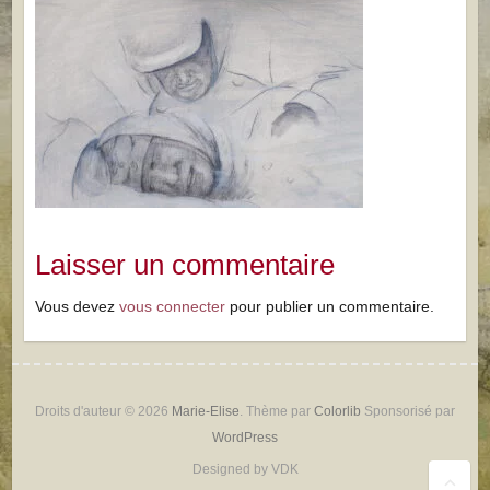
Laisser un commentaire
Vous devez
vous connecter
pour publier un commentaire.
Droits d'auteur © 2026
Marie-Elise
. Thème par
Colorlib
Sponsorisé par
WordPress
Designed by VDK